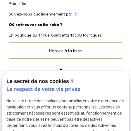
Prix : 45e
Suivez-nous quotidiennement
par ici
Où retrouver cette robe ?
En boutique au 17 rue Gambetta 13500 Martigues
Retour à la liste
Le secret de nos cookies ?
Le respect de votre vie privée
Greedy's
Notre site utilise des cookies pour améliorer votre expérience de
navigation et vous offrir un contenu personnalisé. Les cookies
Création
strictement nécessaires sont essentiels au fonctionnement de
17 Rue Gambetta 13500 MARTIGUES
base de notre site et ne peuvent pas être désactivés.
04 84 89 15 84
Cependant, vous avez le choix d'activer ou de désactiver les