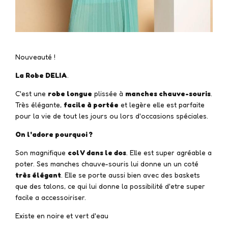
Nouveauté !
La Robe DELIA
.
C'est une
robe longue
plissée à
manches chauve-souris
.
Très élégante,
facile à portée
et legère elle est parfaite
pour la vie de tout les jours ou lors d'occasions spéciales.
On l'adore pourquoi ?
Son magnifique
col V dans le dos
. Elle est super agréable a
poter. Ses manches chauve-souris lui donne un un coté
très élégant
. Elle se porte aussi bien avec des baskets
que des talons, ce qui lui donne la possibilité d'etre super
facile a accessoiriser.
Existe en noire et vert d'eau